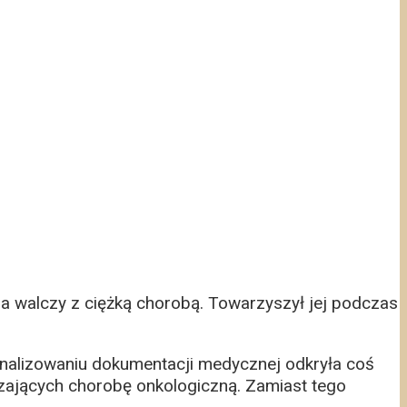
ina walczy z ciężką chorobą. Towarzyszył jej podczas
analizowaniu dokumentacji medycznej odkryła coś
zających chorobę onkologiczną. Zamiast tego