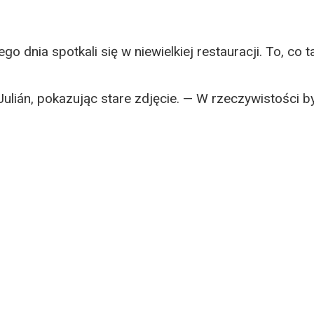
o dnia spotkali się w niewielkiej restauracji. To, co
lián, pokazując stare zdjęcie. — W rzeczywistości by