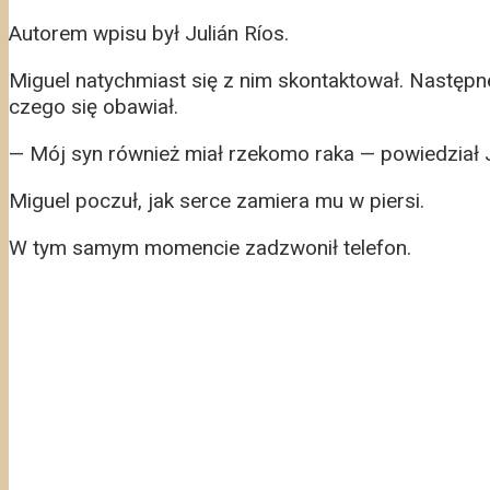
Autorem wpisu był Julián Ríos.
Miguel natychmiast się z nim skontaktował. Następneg
czego się obawiał.
— Mój syn również miał rzekomo raka — powiedział Ju
Miguel poczuł, jak serce zamiera mu w piersi.
W tym samym momencie zadzwonił telefon.