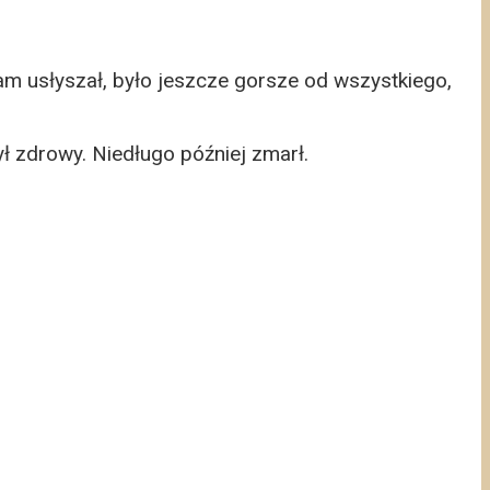
 tam usłyszał, było jeszcze gorsze od wszystkiego,
ł zdrowy. Niedługo później zmarł.