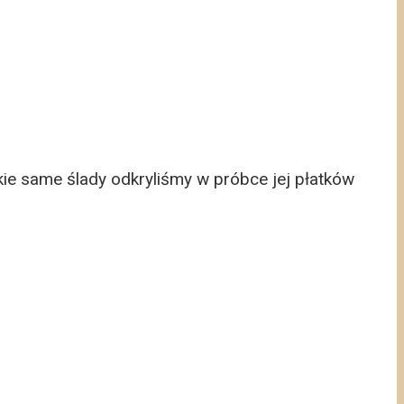
kie same ślady odkryliśmy w próbce jej płatków