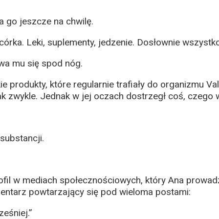
a go jeszcze na chwilę.
rka. Leki, suplementy, jedzenie. Dosłownie wszystko
wa mu się spod nóg.
produkty, które regularnie trafiały do organizmu Val
k zwykle. Jednak w jej oczach dostrzegł coś, czego w
substancji.
ofil w mediach społecznościowych, który Ana prowadzi
mentarz powtarzający się pod wieloma postami:
ześniej.”