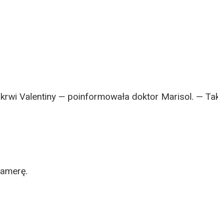
 krwi Valentiny — poinformowała doktor Marisol. — Ta
kamerę.