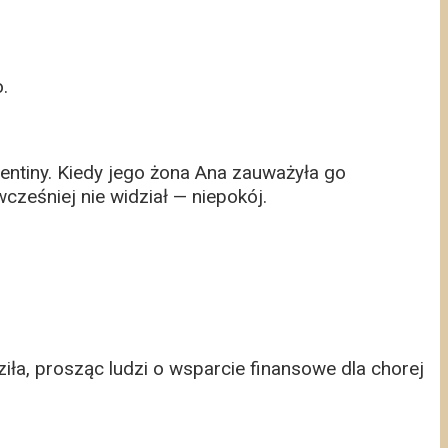
.
entiny. Kiedy jego żona Ana zauważyła go
cześniej nie widział — niepokój.
ła, prosząc ludzi o wsparcie finansowe dla chorej