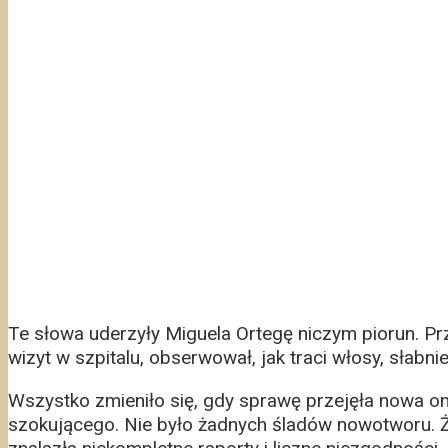
Te słowa uderzyły Miguela Ortegę niczym piorun. Prz
wizyt w szpitalu, obserwował, jak traci włosy, słabni
Wszystko zmieniło się, gdy sprawę przejęła nowa o
szokującego. Nie było żadnych śladów nowotworu. Ż