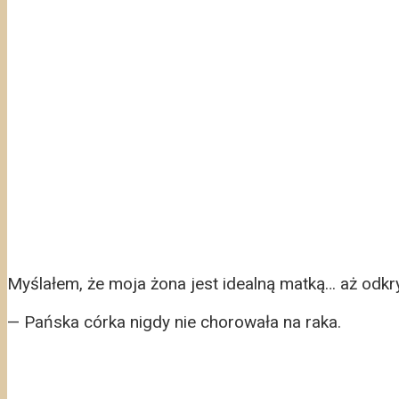
Myślałem, że moja żona jest idealną matką… aż odkry
— Pańska córka nigdy nie chorowała na raka.