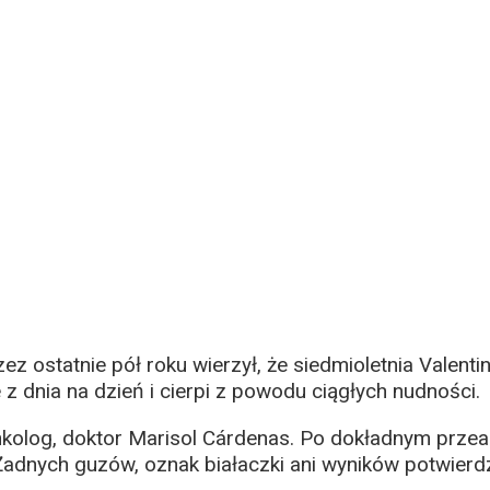
ez ostatnie pół roku wierzył, że siedmioletnia Valent
e z dnia na dzień i cierpi z powodu ciągłych nudności.
nkolog, doktor Marisol Cárdenas. Po dokładnym prze
adnych guzów, oznak białaczki ani wyników potwierd