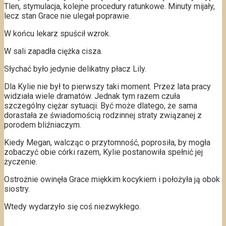
Tlen, stymulacja, kolejne procedury ratunkowe. Minuty mijały,
lecz stan Grace nie ulegał poprawie.
W końcu lekarz spuścił wzrok.
W sali zapadła ciężka cisza.
Słychać było jedynie delikatny płacz Lily.
Dla Kylie nie był to pierwszy taki moment. Przez lata pracy
widziała wiele dramatów. Jednak tym razem czuła
szczególny ciężar sytuacji. Być może dlatego, że sama
dorastała ze świadomością rodzinnej straty związanej z
porodem bliźniaczym.
Kiedy Megan, walcząc o przytomność, poprosiła, by mogła
zobaczyć obie córki razem, Kylie postanowiła spełnić jej
życzenie.
Ostrożnie owinęła Grace miękkim kocykiem i położyła ją obok
siostry.
Wtedy wydarzyło się coś niezwykłego.