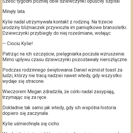
Sześć tygodni później obie dziewczynki opuściły szpital.
Minęły lata.
Kylie nadal utrzymywała kontakt z rodziną. Na trzecie
urodziny bliźniaczek przywiozła im pamiątkowe bransoletki.
Dziewczynki przybiegły do niej roześmiane, wołając:
— Ciociu Kylie!
Patrząc na ich szczęście, pielęgniarka poczuła wzruszenie.
Mimo upływu czasu dziewczynki pozostawały nierozłączne.
Podczas rodzinnego świętowania Daniel wzniósł toast za
ludzi, którzy nie tracą nadziei nawet wtedy, gdy wszystko
wydaje się stracone.
Wieczorem Megan zdradziła, że córki nadal zasypiają,
trzymając się za ręce.
Dokładnie tak samo jak wtedy, gdy ich wspólna historia
dopiero się zaczynała.
Kylie uśmiechnęła się cicho.