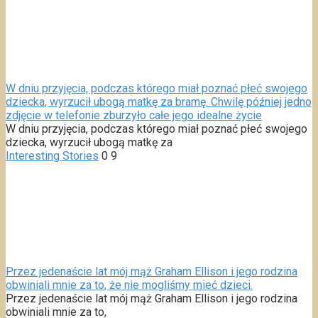
W dniu przyjęcia, podczas którego miał poznać płeć swojego
dziecka, wyrzucił ubogą matkę za bramę. Chwilę później jedno
zdjęcie w telefonie zburzyło całe jego idealne życie
W dniu przyjęcia, podczas którego miał poznać płeć swojego
dziecka, wyrzucił ubogą matkę za
Interesting Stories
0
9
Przez jedenaście lat mój mąż Graham Ellison i jego rodzina
obwiniali mnie za to, że nie mogliśmy mieć dzieci.
Przez jedenaście lat mój mąż Graham Ellison i jego rodzina
obwiniali mnie za to,