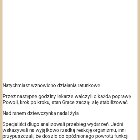
Natychmiast wznowiono działania ratunkowe.
Przez następne godziny lekarze walczyli o każdą poprawę.
Powoli, krok po kroku, stan Grace zaczął się stabilizować.
Nad ranem dziewczynka nadal żyła.
Specjaliści długo analizowali przebieg wydarzeń. Jedni
wskazywali na wyjątkowo rzadką reakcję organizmu, inni
przypuszczali, że doszło do opóźnionego powrotu funkcji