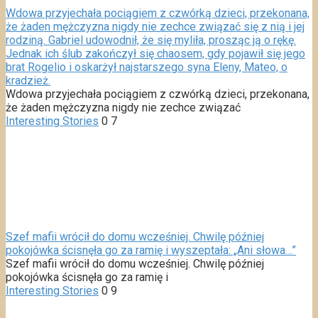
Wdowa przyjechała pociągiem z czwórką dzieci, przekonana,
że żaden mężczyzna nigdy nie zechce związać się z nią i jej
rodziną. Gabriel udowodnił, że się myliła, prosząc ją o rękę.
Jednak ich ślub zakończył się chaosem, gdy pojawił się jego
brat Rogelio i oskarżył najstarszego syna Eleny, Mateo, o
kradzież.
Wdowa przyjechała pociągiem z czwórką dzieci, przekonana,
że żaden mężczyzna nigdy nie zechce związać
Interesting Stories
0
7
Szef mafii wrócił do domu wcześniej. Chwilę później
pokojówka ścisnęła go za ramię i wyszeptała: „Ani słowa…”
Szef mafii wrócił do domu wcześniej. Chwilę później
pokojówka ścisnęła go za ramię i
Interesting Stories
0
9