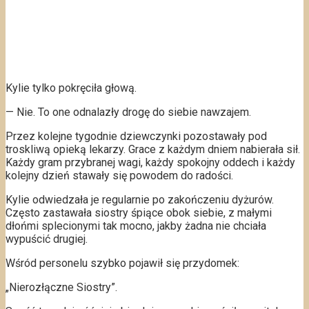
Kylie tylko pokręciła głową.
— Nie. To one odnalazły drogę do siebie nawzajem.
Przez kolejne tygodnie dziewczynki pozostawały pod
troskliwą opieką lekarzy. Grace z każdym dniem nabierała sił.
Każdy gram przybranej wagi, każdy spokojny oddech i każdy
kolejny dzień stawały się powodem do radości.
Kylie odwiedzała je regularnie po zakończeniu dyżurów.
Często zastawała siostry śpiące obok siebie, z małymi
dłońmi splecionymi tak mocno, jakby żadna nie chciała
wypuścić drugiej.
Wśród personelu szybko pojawił się przydomek:
„Nierozłączne Siostry”.