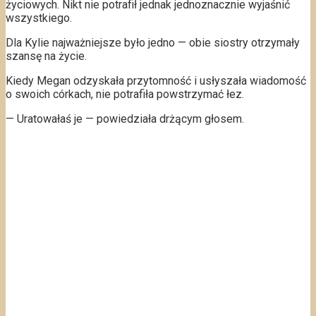
życiowych. Nikt nie potrafił jednak jednoznacznie wyjaśnić
wszystkiego.
Dla Kylie najważniejsze było jedno — obie siostry otrzymały
szansę na życie.
Kiedy Megan odzyskała przytomność i usłyszała wiadomość
o swoich córkach, nie potrafiła powstrzymać łez.
— Uratowałaś je — powiedziała drżącym głosem.