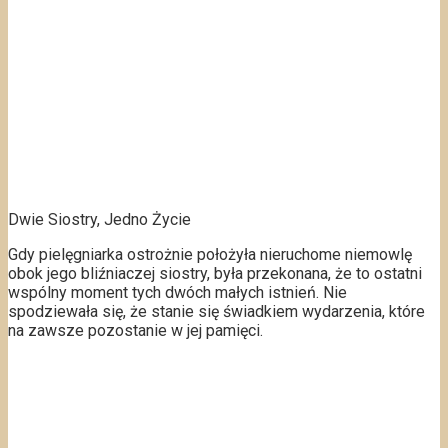
Dwie Siostry, Jedno Życie
Gdy pielęgniarka ostrożnie położyła nieruchome niemowlę
obok jego bliźniaczej siostry, była przekonana, że to ostatni
wspólny moment tych dwóch małych istnień. Nie
spodziewała się, że stanie się świadkiem wydarzenia, które
na zawsze pozostanie w jej pamięci.