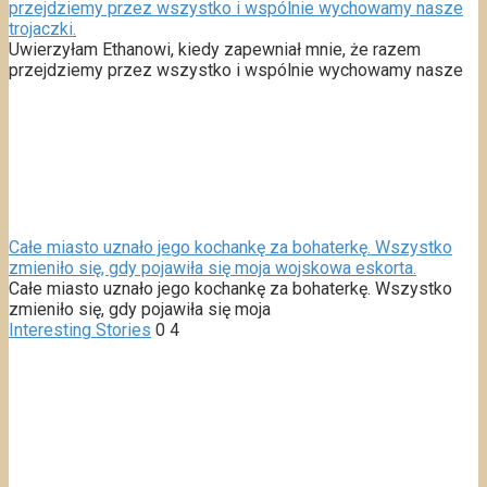
przejdziemy przez wszystko i wspólnie wychowamy nasze
trojaczki.
Uwierzyłam Ethanowi, kiedy zapewniał mnie, że razem
przejdziemy przez wszystko i wspólnie wychowamy nasze
Całe miasto uznało jego kochankę za bohaterkę. Wszystko
zmieniło się, gdy pojawiła się moja wojskowa eskorta.
Całe miasto uznało jego kochankę za bohaterkę. Wszystko
zmieniło się, gdy pojawiła się moja
Interesting Stories
0
4