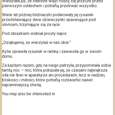
Wiedziała już, że niektóre więzi rodzą się jeszcze przed
pierwszym oddechem i potrafią przetrwać wszystko.
Wiele lat później bliźniaczki podarowały jej rysunek
przedstawiający dwie dziewczynki spacerujące pod
słońcem, trzymające się za ręce.
Pod obrazkiem widniał prosty napis:
„Dziękujemy, że wierzyłaś w nas obie.”
Kylie oprawiła rysunek w ramkę i zawiesiła go w swoim
domu.
Za każdym razem, gdy na niego patrzyła, przypominała sobie
tamtą noc — noc, która pokazała jej, że czasami największa
siła nie tkwi w aparaturze ani procedurach, lecz w nadziei,
bliskości i miłości, które potrafią rozświetlić nawet
najciemniejszą chwilę.
You may also be interested in