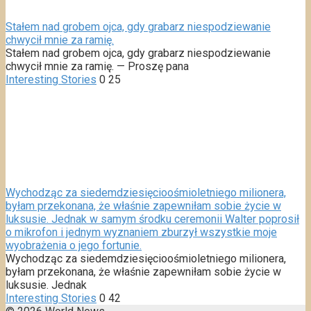
Stałem nad grobem ojca, gdy grabarz niespodziewanie
chwycił mnie za ramię.
Stałem nad grobem ojca, gdy grabarz niespodziewanie
chwycił mnie za ramię. — Proszę pana
Interesting Stories
0
25
Wychodząc za siedemdziesięcioośmioletniego milionera,
byłam przekonana, że właśnie zapewniłam sobie życie w
luksusie. Jednak w samym środku ceremonii Walter poprosił
o mikrofon i jednym wyznaniem zburzył wszystkie moje
wyobrażenia o jego fortunie.
Wychodząc za siedemdziesięcioośmioletniego milionera,
byłam przekonana, że właśnie zapewniłam sobie życie w
luksusie. Jednak
Interesting Stories
0
42