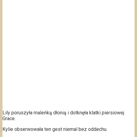
Lily poruszyła maleńką dłonią i dotknęła klatki piersiowej
Grace.
Kylie obserwowała ten gest niemal bez oddechu.