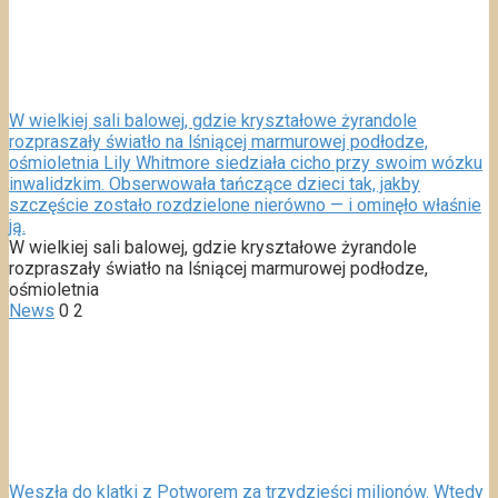
W wielkiej sali balowej, gdzie kryształowe żyrandole
rozpraszały światło na lśniącej marmurowej podłodze,
ośmioletnia Lily Whitmore siedziała cicho przy swoim wózku
inwalidzkim. Obserwowała tańczące dzieci tak, jakby
szczęście zostało rozdzielone nierówno — i ominęło właśnie
ją.
W wielkiej sali balowej, gdzie kryształowe żyrandole
rozpraszały światło na lśniącej marmurowej podłodze,
ośmioletnia
News
0
2
Weszła do klatki z Potworem za trzydzieści milionów. Wtedy