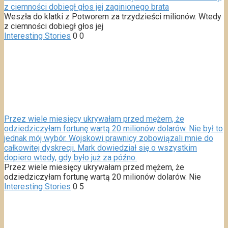
z ciemności dobiegł głos jej zaginionego brata
Weszła do klatki z Potworem za trzydzieści milionów. Wtedy
z ciemności dobiegł głos jej
Interesting Stories
0
0
Przez wiele miesięcy ukrywałam przed mężem, że
odziedziczyłam fortunę wartą 20 milionów dolarów. Nie był to
jednak mój wybór. Wojskowi prawnicy zobowiązali mnie do
całkowitej dyskrecji. Mark dowiedział się o wszystkim
dopiero wtedy, gdy było już za późno.
Przez wiele miesięcy ukrywałam przed mężem, że
odziedziczyłam fortunę wartą 20 milionów dolarów. Nie
Interesting Stories
0
5