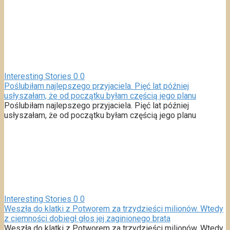
Interesting Stories
0
0
Poślubiłam najlepszego przyjaciela. Pięć lat później
usłyszałam, że od początku byłam częścią jego planu
Poślubiłam najlepszego przyjaciela. Pięć lat później
usłyszałam, że od początku byłam częścią jego planu
Interesting Stories
0
0
Weszła do klatki z Potworem za trzydzieści milionów. Wtedy
z ciemności dobiegł głos jej zaginionego brata
Weszła do klatki z Potworem za trzydzieści milionów. Wtedy