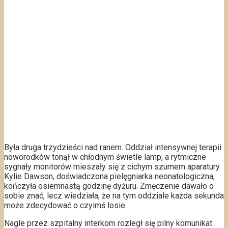
Była druga trzydzieści nad ranem. Oddział intensywnej terapii
noworodków tonął w chłodnym świetle lamp, a rytmiczne
sygnały monitorów mieszały się z cichym szumem aparatury.
Kylie Dawson, doświadczona pielęgniarka neonatologiczna,
kończyła osiemnastą godzinę dyżuru. Zmęczenie dawało o
sobie znać, lecz wiedziała, że na tym oddziale każda sekunda
może zdecydować o czyimś losie.
Nagle przez szpitalny interkom rozległ się pilny komunikat: