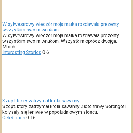
W sylwestrowy wieczór moja matka rozdawała prezenty
wszystkim swoim wnukom.
W sylwestrowy wieczór moja matka rozdawała prezenty
wszystkim swoim wnukom. Wszystkim oprócz dwojga.
Moich
Interesting Stories
0
6
Szept, który zatrzymał króla sawanny
Szept, który zatrzymał króla sawanny Złote trawy Serengeti
kołysały się leniwie w popołudniowym słońcu,
Celebrities
0
16