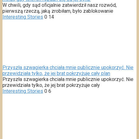
W chwili, gdy sąd oficjalnie zatwierdził nasz rozwód,
pierwszą rzeczą, jaką zrobiłam, było zablokowanie
Interesting Stories
0
14
Przyszła szwagierka chciała mnie publicznie upokorzyć. Nie
przewidziała tylko, że jej brat pokrzyżuje cały plan
Przyszła szwagierka chciała mnie publicznie upokorzyć. Nie
przewidziała tylko, że jej brat pokrzyżuje cały
Interesting Stories
0
6