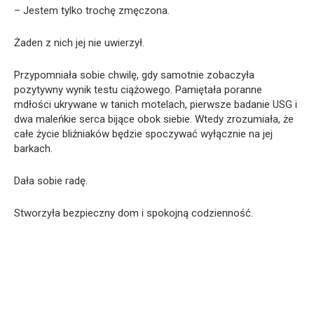
– Jestem tylko trochę zmęczona.
Żaden z nich jej nie uwierzył.
Przypomniała sobie chwilę, gdy samotnie zobaczyła
pozytywny wynik testu ciążowego. Pamiętała poranne
mdłości ukrywane w tanich motelach, pierwsze badanie USG i
dwa maleńkie serca bijące obok siebie. Wtedy zrozumiała, że
całe życie bliźniaków będzie spoczywać wyłącznie na jej
barkach.
Dała sobie radę.
Stworzyła bezpieczny dom i spokojną codzienność.