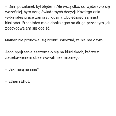
– Sam pocałunek był błędem. Ale wszystko, co wydarzyło się
wcześniej, było serią świadomych decyzji. Każdego dnia
wybierałeś pracę zamiast rodziny. Obojętność zamiast
bliskości. Przestałeś mnie dostrzegać na długo przed tym, jak
zdecydowałam się odejść.
Nathan nie próbował się bronić. Wiedział, że nie ma czym.
Jego spojrzenie zatrzymało się na bliźniakach, którzy z
zaciekawieniem obserwowali nieznajomego.
– Jak mają na imię?
– Ethan i Elliot.