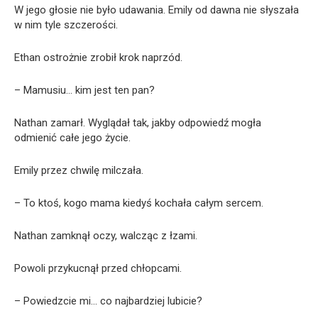
W jego głosie nie było udawania. Emily od dawna nie słyszała
w nim tyle szczerości.
Ethan ostrożnie zrobił krok naprzód.
– Mamusiu… kim jest ten pan?
Nathan zamarł. Wyglądał tak, jakby odpowiedź mogła
odmienić całe jego życie.
Emily przez chwilę milczała.
– To ktoś, kogo mama kiedyś kochała całym sercem.
Nathan zamknął oczy, walcząc z łzami.
Powoli przykucnął przed chłopcami.
– Powiedzcie mi… co najbardziej lubicie?