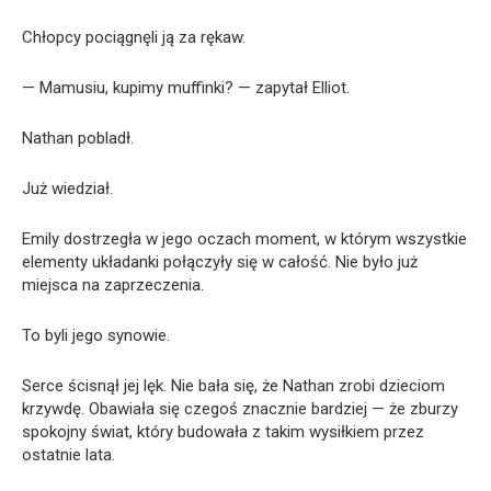
Chłopcy pociągnęli ją za rękaw.
— Mamusiu, kupimy muffinki? — zapytał Elliot.
Nathan pobladł.
Już wiedział.
Emily dostrzegła w jego oczach moment, w którym wszystkie
elementy układanki połączyły się w całość. Nie było już
miejsca na zaprzeczenia.
To byli jego synowie.
Serce ścisnął jej lęk. Nie bała się, że Nathan zrobi dzieciom
krzywdę. Obawiała się czegoś znacznie bardziej — że zburzy
spokojny świat, który budowała z takim wysiłkiem przez
ostatnie lata.