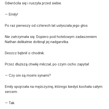
Odwróciła się i ruszyła przed siebie.
— Emily!
Po raz pierwszy od czterech lat usłyszała jego głos.
Nie zatrzymała się. Dopiero pod hotelowym zadaszeniem
Nathan delikatnie dotknął jej nadgarstka.
Deszcz bębnił o chodnik.
Przez dłuższą chwilę milczał, po czym cicho zapytał:
— Czy oni są moimi synami?
Emily spojrzała na mężczyznę, którego kiedyś kochała całym
sercem.
— Tak.