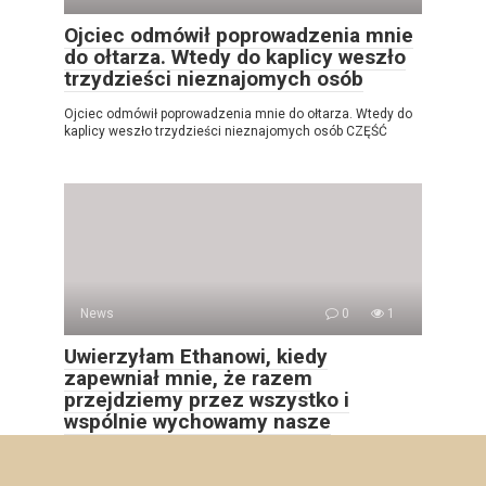
Ojciec odmówił poprowadzenia mnie
do ołtarza. Wtedy do kaplicy weszło
trzydzieści nieznajomych osób
Ojciec odmówił poprowadzenia mnie do ołtarza. Wtedy do
kaplicy weszło trzydzieści nieznajomych osób CZĘŚĆ
News
0
1
Uwierzyłam Ethanowi, kiedy
zapewniał mnie, że razem
przejdziemy przez wszystko i
wspólnie wychowamy nasze
trojaczki.
Uwierzyłam Ethanowi, kiedy zapewniał mnie, że razem