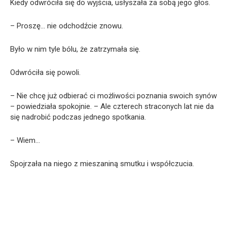
Kiedy odwróciła się do wyjścia, usłyszała za sobą jego głos.
– Proszę… nie odchodźcie znowu.
Było w nim tyle bólu, że zatrzymała się.
Odwróciła się powoli.
– Nie chcę już odbierać ci możliwości poznania swoich synów
– powiedziała spokojnie. – Ale czterech straconych lat nie da
się nadrobić podczas jednego spotkania.
– Wiem…
Spojrzała na niego z mieszaniną smutku i współczucia.