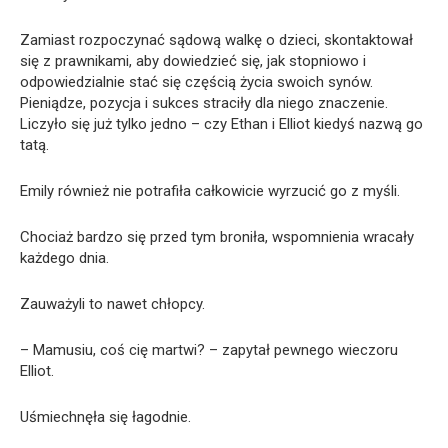
Zamiast rozpoczynać sądową walkę o dzieci, skontaktował
się z prawnikami, aby dowiedzieć się, jak stopniowo i
odpowiedzialnie stać się częścią życia swoich synów.
Pieniądze, pozycja i sukces straciły dla niego znaczenie.
Liczyło się już tylko jedno – czy Ethan i Elliot kiedyś nazwą go
tatą.
Emily również nie potrafiła całkowicie wyrzucić go z myśli.
Chociaż bardzo się przed tym broniła, wspomnienia wracały
każdego dnia.
Zauważyli to nawet chłopcy.
– Mamusiu, coś cię martwi? – zapytał pewnego wieczoru
Elliot.
Uśmiechnęła się łagodnie.