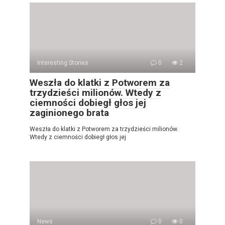
Interesting Stories
0
2
Weszła do klatki z Potworem za
trzydzieści milionów. Wtedy z
ciemności dobiegł głos jej
zaginionego brata
Weszła do klatki z Potworem za trzydzieści milionów.
Wtedy z ciemności dobiegł głos jej
News
0
0