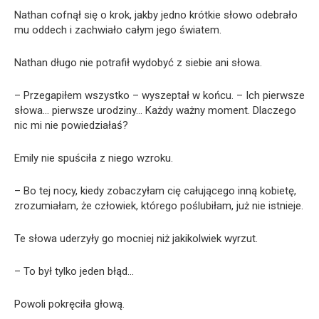
Nathan cofnął się o krok, jakby jedno krótkie słowo odebrało
mu oddech i zachwiało całym jego światem.
Nathan długo nie potrafił wydobyć z siebie ani słowa.
– Przegapiłem wszystko – wyszeptał w końcu. – Ich pierwsze
słowa… pierwsze urodziny… Każdy ważny moment. Dlaczego
nic mi nie powiedziałaś?
Emily nie spuściła z niego wzroku.
– Bo tej nocy, kiedy zobaczyłam cię całującego inną kobietę,
zrozumiałam, że człowiek, którego poślubiłam, już nie istnieje.
Te słowa uderzyły go mocniej niż jakikolwiek wyrzut.
– To był tylko jeden błąd…
Powoli pokręciła głową.