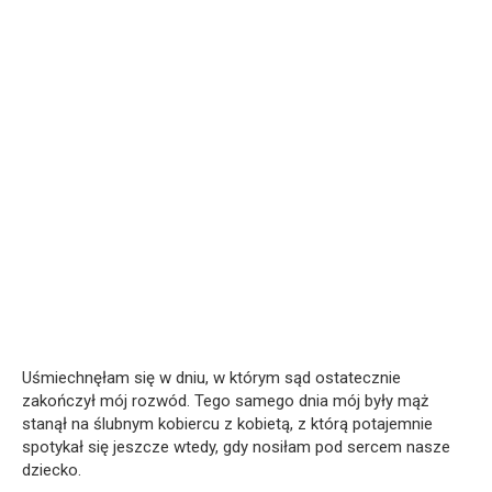
Uśmiechnęłam się w dniu, w którym sąd ostatecznie
zakończył mój rozwód. Tego samego dnia mój były mąż
stanął na ślubnym kobiercu z kobietą, z którą potajemnie
spotykał się jeszcze wtedy, gdy nosiłam pod sercem nasze
dziecko.