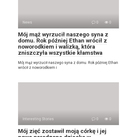
News
0
0
Mój mąż wyrzucił naszego syna z
domu. Rok później Ethan wrócił z
noworodkiem i walizką, która
zniszczyła wszystkie kłamstwa
Mój mąż wyrzucił naszego syna z domu. Rok później Ethan
wrócił z noworodkiem i
Interesting Stories
0
0
Mój zięć zostawił moją córkę i jej