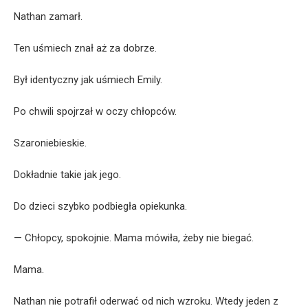
Nathan zamarł.
Ten uśmiech znał aż za dobrze.
Był identyczny jak uśmiech Emily.
Po chwili spojrzał w oczy chłopców.
Szaroniebieskie.
Dokładnie takie jak jego.
Do dzieci szybko podbiegła opiekunka.
— Chłopcy, spokojnie. Mama mówiła, żeby nie biegać.
Mama.
Nathan nie potrafił oderwać od nich wzroku. Wtedy jeden z