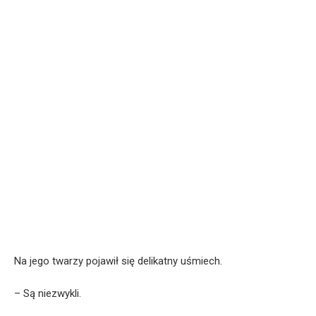
Na jego twarzy pojawił się delikatny uśmiech.
– Są niezwykli.