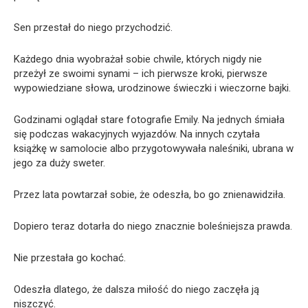
Sen przestał do niego przychodzić.
Każdego dnia wyobrażał sobie chwile, których nigdy nie
przeżył ze swoimi synami – ich pierwsze kroki, pierwsze
wypowiedziane słowa, urodzinowe świeczki i wieczorne bajki.
Godzinami oglądał stare fotografie Emily. Na jednych śmiała
się podczas wakacyjnych wyjazdów. Na innych czytała
książkę w samolocie albo przygotowywała naleśniki, ubrana w
jego za duży sweter.
Przez lata powtarzał sobie, że odeszła, bo go znienawidziła.
Dopiero teraz dotarła do niego znacznie boleśniejsza prawda.
Nie przestała go kochać.
Odeszła dlatego, że dalsza miłość do niego zaczęła ją
niszczyć.