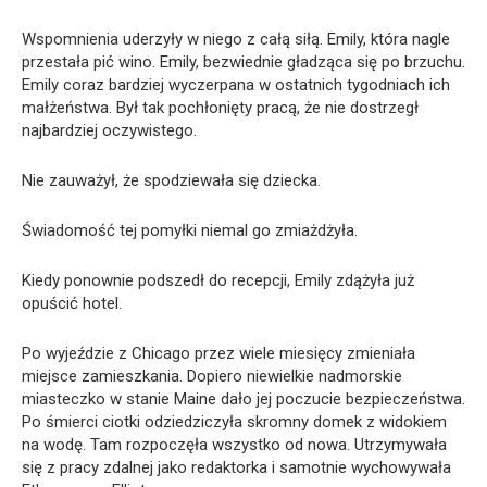
Wspomnienia uderzyły w niego z całą siłą. Emily, która nagle
przestała pić wino. Emily, bezwiednie gładząca się po brzuchu.
Emily coraz bardziej wyczerpana w ostatnich tygodniach ich
małżeństwa. Był tak pochłonięty pracą, że nie dostrzegł
najbardziej oczywistego.
Nie zauważył, że spodziewała się dziecka.
Świadomość tej pomyłki niemal go zmiażdżyła.
Kiedy ponownie podszedł do recepcji, Emily zdążyła już
opuścić hotel.
Po wyjeździe z Chicago przez wiele miesięcy zmieniała
miejsce zamieszkania. Dopiero niewielkie nadmorskie
miasteczko w stanie Maine dało jej poczucie bezpieczeństwa.
Po śmierci ciotki odziedziczyła skromny domek z widokiem
na wodę. Tam rozpoczęła wszystko od nowa. Utrzymywała
się z pracy zdalnej jako redaktorka i samotnie wychowywała