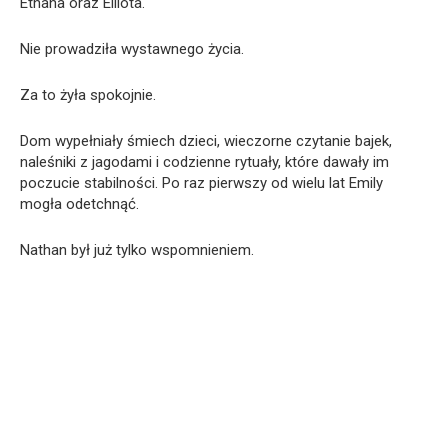
Ethana oraz Elliota.
Nie prowadziła wystawnego życia.
Za to żyła spokojnie.
Dom wypełniały śmiech dzieci, wieczorne czytanie bajek,
naleśniki z jagodami i codzienne rytuały, które dawały im
poczucie stabilności. Po raz pierwszy od wielu lat Emily
mogła odetchnąć.
Nathan był już tylko wspomnieniem.