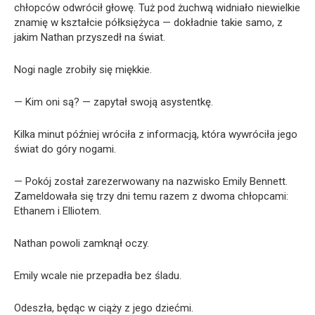
chłopców odwrócił głowę. Tuż pod żuchwą widniało niewielkie
znamię w kształcie półksiężyca — dokładnie takie samo, z
jakim Nathan przyszedł na świat.
Nogi nagle zrobiły się miękkie.
— Kim oni są? — zapytał swoją asystentkę.
Kilka minut później wróciła z informacją, która wywróciła jego
świat do góry nogami.
— Pokój został zarezerwowany na nazwisko Emily Bennett.
Zameldowała się trzy dni temu razem z dwoma chłopcami:
Ethanem i Elliotem.
Nathan powoli zamknął oczy.
Emily wcale nie przepadła bez śladu.
Odeszła, będąc w ciąży z jego dziećmi.