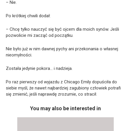
– Nie.
Po krótkiej chwili dodał:
– Chcę tylko nauczyć się być ojcem dla moich synów. Jeśli
pozwolicie mi zacząć od początku.
Nie było już w nim dawnej pychy ani przekonania o własnej
nieomylności.
Została jedynie pokora… i nadzieja.
Po raz pierwszy od wyjazdu z Chicago Emily dopuściła do
siebie myśl, że nawet najbardziej zagubiony człowiek potrafi
się zmienić, jeśli naprawdę zrozumie, co stracił.
You may also be interested in