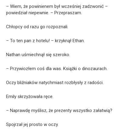
– Wiem, że powinienem był wcześniej zadzwonić –
powiedział niepewnie. – Przepraszam.
Chłopcy od razu go rozpoznali.
– To ten pan z hotelu! – krzyknął Ethan.
Nathan uśmiechnął się szeroko.
– Przywiozłem coś dla was. Książki o dinozaurach.
Oczy bliźniaków natychmiast rozbłysły z radości.
Emily skrzyżowała ręce.
– Naprawdę myślisz, że prezenty wszystko załatwią?
Spojrzał jej prosto w oczy.