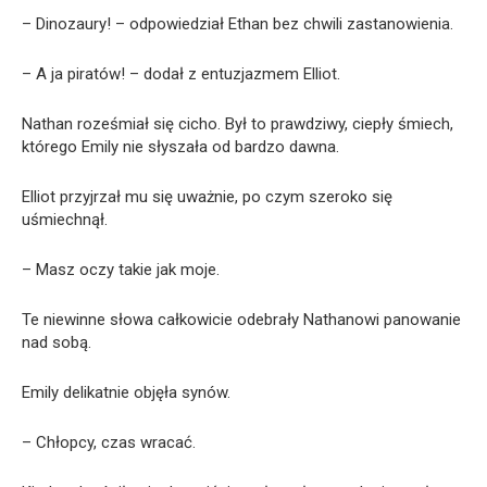
– Dinozaury! – odpowiedział Ethan bez chwili zastanowienia.
– A ja piratów! – dodał z entuzjazmem Elliot.
Nathan roześmiał się cicho. Był to prawdziwy, ciepły śmiech,
którego Emily nie słyszała od bardzo dawna.
Elliot przyjrzał mu się uważnie, po czym szeroko się
uśmiechnął.
– Masz oczy takie jak moje.
Te niewinne słowa całkowicie odebrały Nathanowi panowanie
nad sobą.
Emily delikatnie objęła synów.
– Chłopcy, czas wracać.