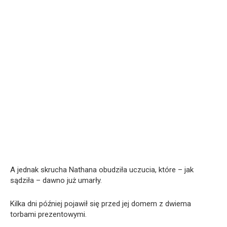
A jednak skrucha Nathana obudziła uczucia, które – jak
sądziła – dawno już umarły.
Kilka dni później pojawił się przed jej domem z dwiema
torbami prezentowymi.