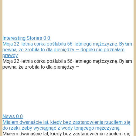
Interesting Stories
0
0
Moja 22-letnia córka poślubiła 56-letniego mężczyznę. Byłam
pewna, że zrobiła to dla pieniędzy — dopóki nie poznałam
prawdy
Moja 22-letnia córka poślubiła 56-letniego mężczyznę. Byłam
pewna, że zrobiła to dla pieniędzy —
News
0
0
Miałem dwanaście lat, kiedy bez zastanowienia rzuciłem się
do rzeki, żeby wyciągnąć z wody tonącego mężczyznę.
Miałem dwanaście lat, kiedy bez zastanowienia rzuciłem się