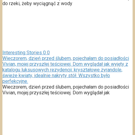
do rzeki, żeby wyciągnąć z wody
Interesting Stories
0
0
Wieczorem, dzień przed ślubem, pojechałam do posiadłości
Vivian, mojej przyszłej teściowej. Dom wyglądał jak wyjęty z
katalogu luksusowych rezydencji: kryształowe żyrandole,
świeże kwiaty, idealnie nakryty stół. Wszystko było
perfekcyjne.
Wieczorem, dzień przed ślubem, pojechałam do posiadłości
Vivian, mojej przyszłej teściowej. Dom wyglądał jak