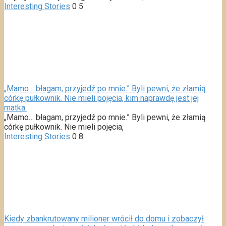
Interesting Stories
0
5
„Mamo… błagam, przyjedź po mnie.” Byli pewni, że złamią
córkę pułkownik. Nie mieli pojęcia, kim naprawdę jest jej
matka.
„Mamo… błagam, przyjedź po mnie.” Byli pewni, że złamią
córkę pułkownik. Nie mieli pojęcia,
Interesting Stories
0
8
Kiedy zbankrutowany milioner wrócił do domu i zobaczył