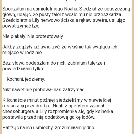
Spojrzałam na ośmioletniego Noaha. Siedział ze spuszczoną
głową, udając, że pusty talerz wcale mu nie przeszkadza.
Sześcioletnia Lily nerwowo ściskała rękaw swetra, usiłując
powstrzymać łzy.
Nie płakały. Nie protestowały.
Jakby zdążyły już uwierzyć, że właśnie tak wygląda ich
miejsce w rodzinie.
Bez słowa podeszłam do nich, zabrałam talerze i
powiedziałam tylko:
– Kochani, jedziemy.
Nikt nawet nie próbował nas zatrzymać.
Kilkanaście minut później siedzieliśmy w niewielkiej
restauracji przy drodze. Noah z apetytem zajadał
cheeseburgera, a Lily rozpromieniła się, gdy kelnerka
postawiła przed nią dodatkową gałkę lodów.
Patrząc na ich uśmiechy, zrozumiałam jedno.