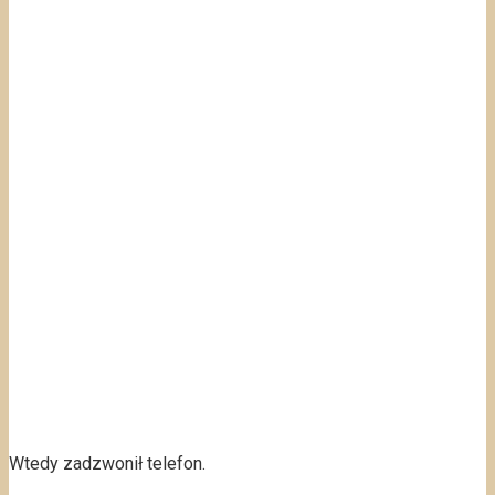
Wtedy zadzwonił telefon.