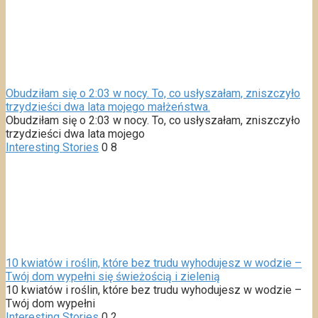
Obudziłam się o 2:03 w nocy. To, co usłyszałam, zniszczyło
trzydzieści dwa lata mojego małżeństwa.
Obudziłam się o 2:03 w nocy. To, co usłyszałam, zniszczyło
trzydzieści dwa lata mojego
Interesting Stories
0
8
10 kwiatów i roślin, które bez trudu wyhodujesz w wodzie –
Twój dom wypełni się świeżością i zielenią
10 kwiatów i roślin, które bez trudu wyhodujesz w wodzie –
Twój dom wypełni
Interesting Stories
0
2