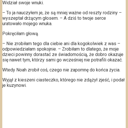
Widział swoje wnuki.
– To ja nauczyłem je, że są mniej ważne od reszty rodziny –
wyszeptał drżącym głosem. – A dziś to twoje serce
uratowało mojego wnuka.
Pokręciłam głową.
– Nie zrobiłam tego dla ciebie ani dla kogokolwiek z was –
odpowiedziałam spokojnie. – Zrobiłam to dlatego, że moje
dzieci powinny dorastać ze świadomością, że dobro okazuje
się nawet tym, którzy sami go wcześniej nie potrafili okazać.
Wtedy Noah zrobił coś, czego nie zapomnę do końca życia.
Wyjął z kieszeni ciasteczko, którego nie zdążył zjeść, i podał
je kuzynowi.