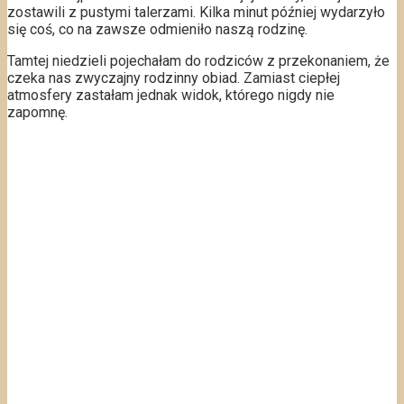
zostawili z pustymi talerzami. Kilka minut później wydarzyło
się coś, co na zawsze odmieniło naszą rodzinę.
Tamtej niedzieli pojechałam do rodziców z przekonaniem, że
czeka nas zwyczajny rodzinny obiad. Zamiast ciepłej
atmosfery zastałam jednak widok, którego nigdy nie
zapomnę.