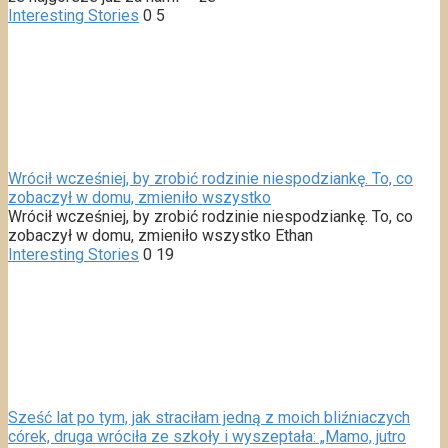
Interesting Stories
0
5
Wrócił wcześniej, by zrobić rodzinie niespodziankę. To, co
zobaczył w domu, zmieniło wszystko
Wrócił wcześniej, by zrobić rodzinie niespodziankę. To, co
zobaczył w domu, zmieniło wszystko Ethan
Interesting Stories
0
19
Sześć lat po tym, jak straciłam jedną z moich bliźniaczych
córek, druga wróciła ze szkoły i wyszeptała: „Mamo, jutro