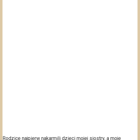
Rodzice najpierw nakarmili dzieci mojej siostry, a moje