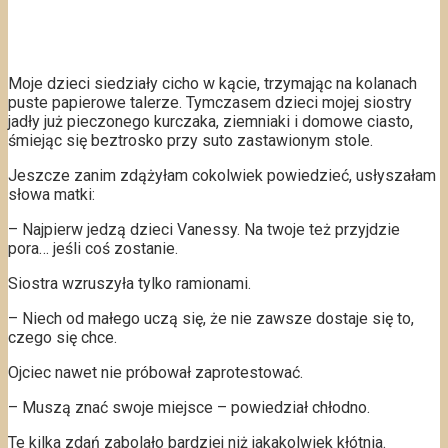
Moje dzieci siedziały cicho w kącie, trzymając na kolanach
puste papierowe talerze. Tymczasem dzieci mojej siostry
jadły już pieczonego kurczaka, ziemniaki i domowe ciasto,
śmiejąc się beztrosko przy suto zastawionym stole.
Jeszcze zanim zdążyłam cokolwiek powiedzieć, usłyszałam
słowa matki:
– Najpierw jedzą dzieci Vanessy. Na twoje też przyjdzie
pora… jeśli coś zostanie.
Siostra wzruszyła tylko ramionami.
– Niech od małego uczą się, że nie zawsze dostaje się to,
czego się chce.
Ojciec nawet nie próbował zaprotestować.
– Muszą znać swoje miejsce – powiedział chłodno.
Te kilka zdań zabolało bardziej niż jakakolwiek kłótnia.