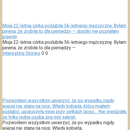
Moja 22-letnia córka poślubiła 56-letniego mężczyznę. Byłam
pewna, że zrobiła to dla pieniędzy — dopóki nie poznałam
prawdy
Moja 22-letnia córka poślubiła 56-letniego mężczyznę. Byłam
pewna, że zrobiła to dla pieniędzy —
Interesting Stories
0
0
Pozwoliłem wszystkim uwierzyć, że po wypadku nigdy
więcej nie stanę na nogi. Wtedy kobieta, którą miałem
poślubić, upokorzyła mnie przy setkach gości… Nie wiedziała,
że tylko jedna osoba zna mój sekret.
Pozwoliłem wszystkim uwierzyć, że po wypadku nigdy
więcej nie stanę na nogi. Wtedy kobieta,