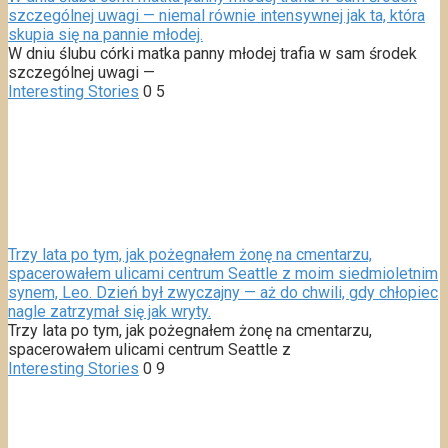
szczególnej uwagi — niemal równie intensywnej jak ta, która
skupia się na pannie młodej.
W dniu ślubu córki matka panny młodej trafia w sam środek
szczególnej uwagi —
Interesting Stories
0
5
Trzy lata po tym, jak pożegnałem żonę na cmentarzu,
spacerowałem ulicami centrum Seattle z moim siedmioletnim
synem, Leo. Dzień był zwyczajny — aż do chwili, gdy chłopiec
nagle zatrzymał się jak wryty.
Trzy lata po tym, jak pożegnałem żonę na cmentarzu,
spacerowałem ulicami centrum Seattle z
Interesting Stories
0
9