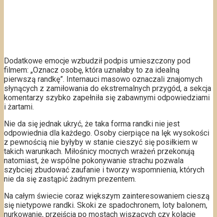
Dodatkowe emocje wzbudził podpis umieszczony pod
filmem: „Oznacz osobę, która uznałaby to za idealną
pierwszą randkę”. Internauci masowo oznaczali znajomych
słynących z zamiłowania do ekstremalnych przygód, a sekcja
komentarzy szybko zapełniła się zabawnymi odpowiedziami
i żartami.
Nie da się jednak ukryć, że taka forma randki nie jest
odpowiednia dla każdego. Osoby cierpiące na lęk wysokości
z pewnością nie byłyby w stanie cieszyć się posiłkiem w
takich warunkach. Miłośnicy mocnych wrażeń przekonują
natomiast, że wspólne pokonywanie strachu pozwala
szybciej zbudować zaufanie i tworzy wspomnienia, których
nie da się zastąpić żadnym prezentem.
Na całym świecie coraz większym zainteresowaniem cieszą
się nietypowe randki. Skoki ze spadochronem, loty balonem,
nurkowanie, przejścia po mostach wiszących czy kolacje