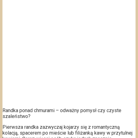
Randka ponad chmurami – odważny pomysł czy czyste
szaleństwo?
Pierwsza randka zazwyczaj kojarzy się z romantyczną
kolacją, spacerem po mieście lub filiżanką kawy w przytulnej