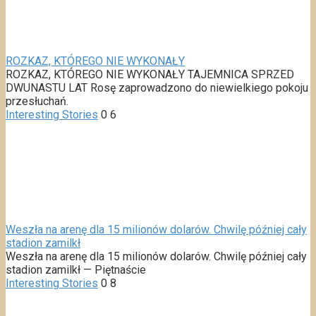
ROZKAZ, KTÓREGO NIE WYKONAŁY
ROZKAZ, KTÓREGO NIE WYKONAŁY TAJEMNICA SPRZED
DWUNASTU LAT Rosę zaprowadzono do niewielkiego pokoju
przesłuchań.
Interesting Stories
0
6
Weszła na arenę dla 15 milionów dolarów. Chwilę później cały
stadion zamilkł
Weszła na arenę dla 15 milionów dolarów. Chwilę później cały
stadion zamilkł — Piętnaście
Interesting Stories
0
8