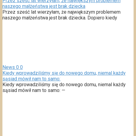
Przez sześć lat wierzyłam, że największym problemem
naszego małżeństwa jest brak dziecka
Przez sześć lat wierzyłam, że największym problemem
naszego małżeństwa jest brak dziecka. Dopiero kiedy
News
0
0
Kiedy wprowadziliśmy się do nowego domu, niemal każdy
sąsiad mówił nam to samo:
Kiedy wprowadziliśmy się do nowego domu, niemal każdy
sąsiad mówił nam to samo: —