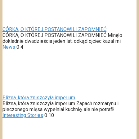
CÓRKA, O KTÓREJ POSTANOWILI ZAPOMNIEĆ
CÓRKA, O KTÓREJ POSTANOWILI ZAPOMNIEĆ Minęło
dokładnie dwadzieścia jeden lat, odkąd ojciec kazał mi
News
0
4
Blizna, która zniszczyła imperium
Blizna, która zniszczyła imperium Zapach rozmarynu i
pieczonego mięsa wypełniał kuchnię, ale nie potrafił
Interesting Stories
0
10