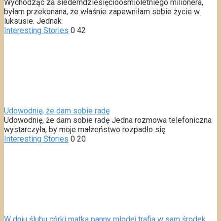
Wychodząc za siedemdziesięcioośmioletniego milionera,
byłam przekonana, że właśnie zapewniłam sobie życie w
luksusie. Jednak
Interesting Stories
0
42
Udowodnię, że dam sobie radę
Udowodnię, że dam sobie radę Jedna rozmowa telefoniczna
wystarczyła, by moje małżeństwo rozpadło się
Interesting Stories
0
20
W dniu ślubu córki matka panny młodej trafia w sam środek