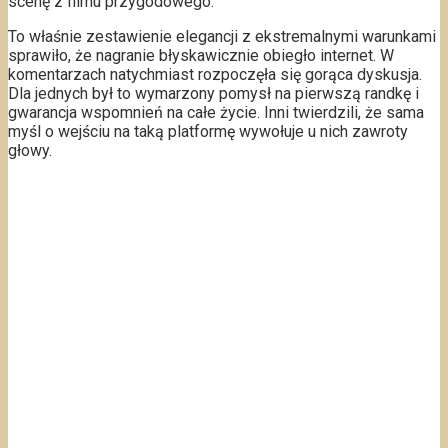
scenę z filmu przygodowego.
To właśnie zestawienie elegancji z ekstremalnymi warunkami
sprawiło, że nagranie błyskawicznie obiegło internet. W
komentarzach natychmiast rozpoczęła się gorąca dyskusja.
Dla jednych był to wymarzony pomysł na pierwszą randkę i
gwarancja wspomnień na całe życie. Inni twierdzili, że sama
myśl o wejściu na taką platformę wywołuje u nich zawroty
głowy.