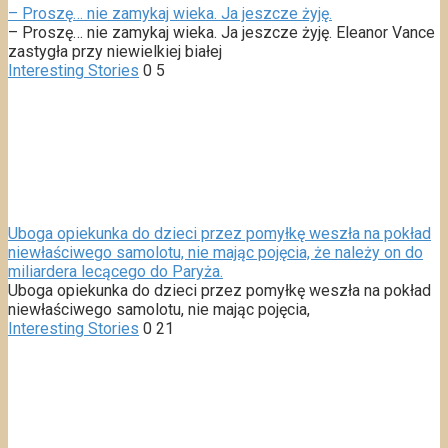
– Proszę… nie zamykaj wieka. Ja jeszcze żyję.
– Proszę… nie zamykaj wieka. Ja jeszcze żyję. Eleanor Vance
zastygła przy niewielkiej białej
Interesting Stories
0
5
Uboga opiekunka do dzieci przez pomyłkę weszła na pokład
niewłaściwego samolotu, nie mając pojęcia, że należy on do
miliardera lecącego do Paryża.
Uboga opiekunka do dzieci przez pomyłkę weszła na pokład
niewłaściwego samolotu, nie mając pojęcia,
Interesting Stories
0
21