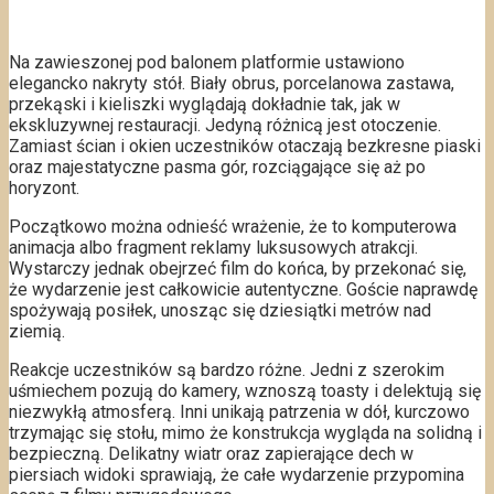
Na zawieszonej pod balonem platformie ustawiono
elegancko nakryty stół. Biały obrus, porcelanowa zastawa,
przekąski i kieliszki wyglądają dokładnie tak, jak w
ekskluzywnej restauracji. Jedyną różnicą jest otoczenie.
Zamiast ścian i okien uczestników otaczają bezkresne piaski
oraz majestatyczne pasma gór, rozciągające się aż po
horyzont.
Początkowo można odnieść wrażenie, że to komputerowa
animacja albo fragment reklamy luksusowych atrakcji.
Wystarczy jednak obejrzeć film do końca, by przekonać się,
że wydarzenie jest całkowicie autentyczne. Goście naprawdę
spożywają posiłek, unosząc się dziesiątki metrów nad
ziemią.
Reakcje uczestników są bardzo różne. Jedni z szerokim
uśmiechem pozują do kamery, wznoszą toasty i delektują się
niezwykłą atmosferą. Inni unikają patrzenia w dół, kurczowo
trzymając się stołu, mimo że konstrukcja wygląda na solidną i
bezpieczną. Delikatny wiatr oraz zapierające dech w
piersiach widoki sprawiają, że całe wydarzenie przypomina