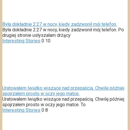
Była dokładnie 2:27 w nocy, kiedy zadzwonił mój telefon.
Była dokładnie 2:27 w nocy, kiedy zadzwonił mój telefon. Po
drugiej stronie usłyszałam drżący
Interesting Stories
0
10
Uratowałem lwiątko wiszące nad przepaścią. Chwilę później
spojrzałem prosto w oczy jego matce.
Uratowałem lwiątko wiszące nad przepaścią. Chwilę później
spojrzałem prosto w oczy jego matce. To
Interesting Stories
0
8