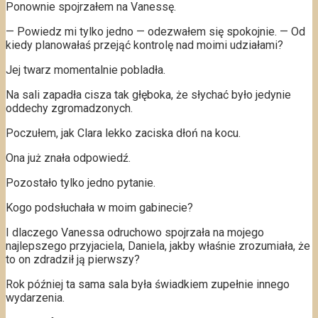
Ponownie spojrzałem na Vanessę.
— Powiedz mi tylko jedno — odezwałem się spokojnie. — Od
kiedy planowałaś przejąć kontrolę nad moimi udziałami?
Jej twarz momentalnie pobladła.
Na sali zapadła cisza tak głęboka, że słychać było jedynie
oddechy zgromadzonych.
Poczułem, jak Clara lekko zaciska dłoń na kocu.
Ona już znała odpowiedź.
Pozostało tylko jedno pytanie.
Kogo podsłuchała w moim gabinecie?
I dlaczego Vanessa odruchowo spojrzała na mojego
najlepszego przyjaciela, Daniela, jakby właśnie zrozumiała, że
to on zdradził ją pierwszy?
Rok później ta sama sala była świadkiem zupełnie innego
wydarzenia.