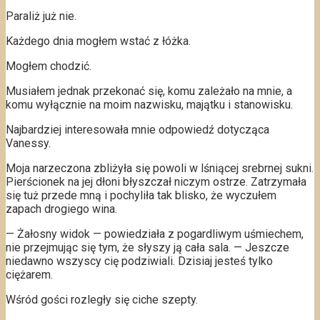
Paraliż już nie.
Każdego dnia mogłem wstać z łóżka.
Mogłem chodzić.
Musiałem jednak przekonać się, komu zależało na mnie, a
komu wyłącznie na moim nazwisku, majątku i stanowisku.
Najbardziej interesowała mnie odpowiedź dotycząca
Vanessy.
Moja narzeczona zbliżyła się powoli w lśniącej srebrnej sukni.
Pierścionek na jej dłoni błyszczał niczym ostrze. Zatrzymała
się tuż przede mną i pochyliła tak blisko, że wyczułem
zapach drogiego wina.
— Żałosny widok — powiedziała z pogardliwym uśmiechem,
nie przejmując się tym, że słyszy ją cała sala. — Jeszcze
niedawno wszyscy cię podziwiali. Dzisiaj jesteś tylko
ciężarem.
Wśród gości rozległy się ciche szepty.