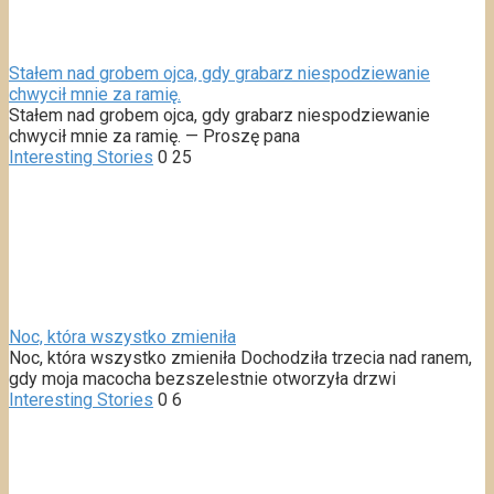
Stałem nad grobem ojca, gdy grabarz niespodziewanie
chwycił mnie za ramię.
Stałem nad grobem ojca, gdy grabarz niespodziewanie
chwycił mnie za ramię. — Proszę pana
Interesting Stories
0
25
Noc, która wszystko zmieniła
Noc, która wszystko zmieniła Dochodziła trzecia nad ranem,
gdy moja macocha bezszelestnie otworzyła drzwi
Interesting Stories
0
6