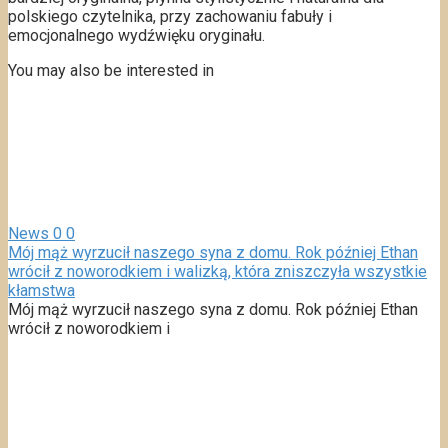
polskiego czytelnika, przy zachowaniu fabuły i
emocjonalnego wydźwięku oryginału.
You may also be interested in
News
0
0
Mój mąż wyrzucił naszego syna z domu. Rok później Ethan
wrócił z noworodkiem i walizką, która zniszczyła wszystkie
kłamstwa
Mój mąż wyrzucił naszego syna z domu. Rok później Ethan
wrócił z noworodkiem i