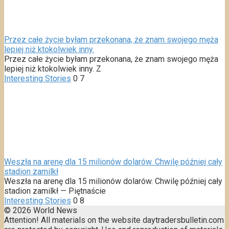
Przez całe życie byłam przekonana, że znam swojego męża
lepiej niż ktokolwiek inny.
Przez całe życie byłam przekonana, że znam swojego męża
lepiej niż ktokolwiek inny. Z
Interesting Stories
0
7
Weszła na arenę dla 15 milionów dolarów. Chwilę później cały
stadion zamilkł
Weszła na arenę dla 15 milionów dolarów. Chwilę później cały
stadion zamilkł — Piętnaście
Interesting Stories
0
8
© 2026 World News
Attention! All materials on the website daytradersbulletin.com