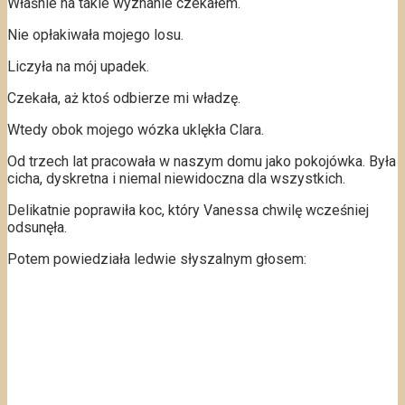
Właśnie na takie wyznanie czekałem.
Nie opłakiwała mojego losu.
Liczyła na mój upadek.
Czekała, aż ktoś odbierze mi władzę.
Wtedy obok mojego wózka uklękła Clara.
Od trzech lat pracowała w naszym domu jako pokojówka. Była
cicha, dyskretna i niemal niewidoczna dla wszystkich.
Delikatnie poprawiła koc, który Vanessa chwilę wcześniej
odsunęła.
Potem powiedziała ledwie słyszalnym głosem: