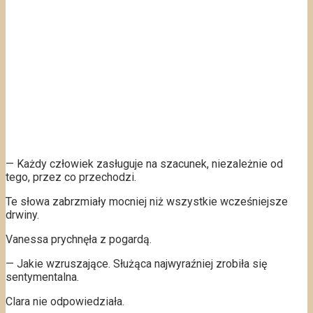
— Każdy człowiek zasługuje na szacunek, niezależnie od
tego, przez co przechodzi.
Te słowa zabrzmiały mocniej niż wszystkie wcześniejsze
drwiny.
Vanessa prychnęła z pogardą.
— Jakie wzruszające. Służąca najwyraźniej zrobiła się
sentymentalna.
Clara nie odpowiedziała.