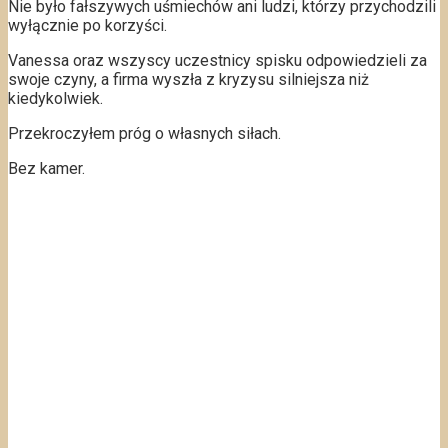
Nie było fałszywych uśmiechów ani ludzi, którzy przychodzili
wyłącznie po korzyści.
Vanessa oraz wszyscy uczestnicy spisku odpowiedzieli za
swoje czyny, a firma wyszła z kryzysu silniejsza niż
kiedykolwiek.
Przekroczyłem próg o własnych siłach.
Bez kamer.