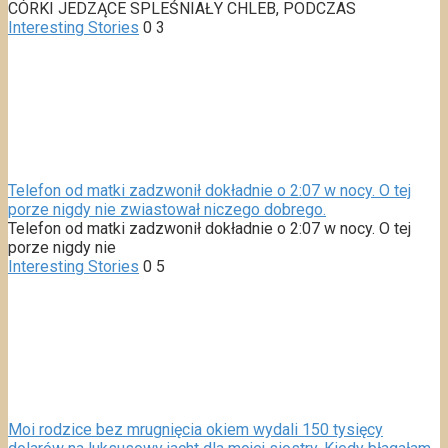
CÓRKI JEDZĄCE SPLEŚNIAŁY CHLEB, PODCZAS
Interesting Stories
0
3
Telefon od matki zadzwonił dokładnie o 2:07 w nocy. O tej
porze nigdy nie zwiastował niczego dobrego.
Telefon od matki zadzwonił dokładnie o 2:07 w nocy. O tej
porze nigdy nie
Interesting Stories
0
5
Moi rodzice bez mrugnięcia okiem wydali 150 tysięcy