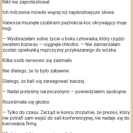
Nikt nie zaprotestował.
Ich milczenie mówiło więcej niż najokrutniejsze słowa.
Vanessa musnęła czubkiem paznokcia koc okrywający moje
nogi.
— Wyobrażałam sobie życie u boku człowieka, który rządzi
światem biznesu — ciągnęła chłodno. — Nie zamierzałam
zostać opiekunką mężczyzny przykazanego do wózka.
Kilka osób nerwowo się zaśmiało.
Nie dlatego, że to było zabawne.
Dlatego, że bali się zareagować inaczej.
— Nadal jesteśmy narzeczonymi — powiedziałem spokojnie.
Roześmiała się głośno.
— Tylko do czasu. Zarząd w końcu zrozumie, że prezes, który
nie potrafi sam wejść do sali konferencyjnej, nie nadaje się do
kierowania firmą.