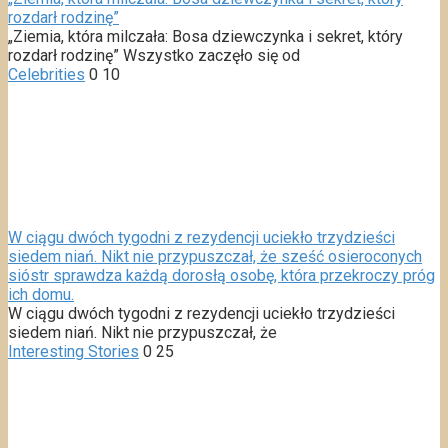
rozdarł rodzinę”
„Ziemia, która milczała: Bosa dziewczynka i sekret, który
rozdarł rodzinę” Wszystko zaczęło się od
Celebrities
0
10
W ciągu dwóch tygodni z rezydencji uciekło trzydzieści
siedem niań. Nikt nie przypuszczał, że sześć osieroconych
sióstr sprawdza każdą dorosłą osobę, która przekroczy próg
ich domu.
W ciągu dwóch tygodni z rezydencji uciekło trzydzieści
siedem niań. Nikt nie przypuszczał, że
Interesting Stories
0
25