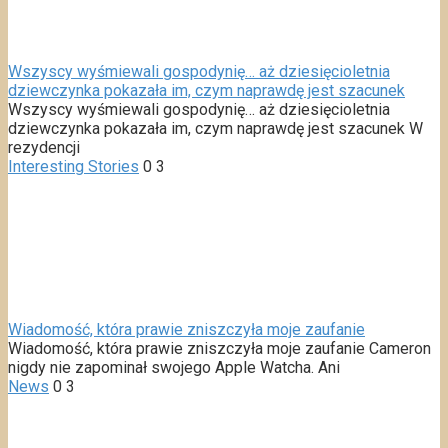
Wszyscy wyśmiewali gospodynię… aż dziesięcioletnia
dziewczynka pokazała im, czym naprawdę jest szacunek
Wszyscy wyśmiewali gospodynię… aż dziesięcioletnia
dziewczynka pokazała im, czym naprawdę jest szacunek W
rezydencji
Interesting Stories
0
3
Wiadomość, która prawie zniszczyła moje zaufanie
Wiadomość, która prawie zniszczyła moje zaufanie Cameron
nigdy nie zapominał swojego Apple Watcha. Ani
News
0
3