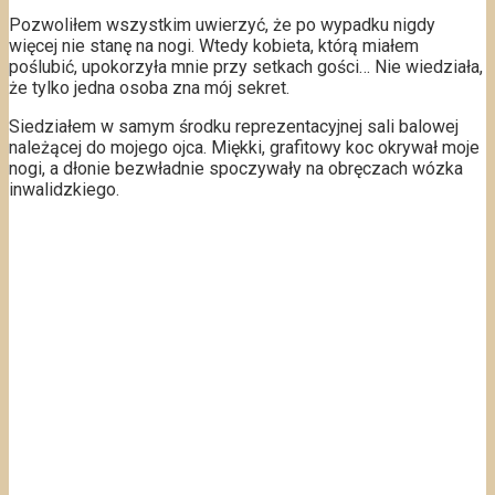
Pozwoliłem wszystkim uwierzyć, że po wypadku nigdy
więcej nie stanę na nogi. Wtedy kobieta, którą miałem
poślubić, upokorzyła mnie przy setkach gości… Nie wiedziała,
że tylko jedna osoba zna mój sekret.
Siedziałem w samym środku reprezentacyjnej sali balowej
należącej do mojego ojca. Miękki, grafitowy koc okrywał moje
nogi, a dłonie bezwładnie spoczywały na obręczach wózka
inwalidzkiego.