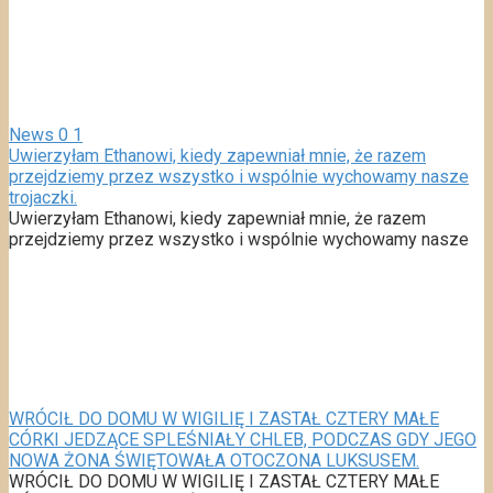
News
0
1
Uwierzyłam Ethanowi, kiedy zapewniał mnie, że razem
przejdziemy przez wszystko i wspólnie wychowamy nasze
trojaczki.
Uwierzyłam Ethanowi, kiedy zapewniał mnie, że razem
przejdziemy przez wszystko i wspólnie wychowamy nasze
WRÓCIŁ DO DOMU W WIGILIĘ I ZASTAŁ CZTERY MAŁE
CÓRKI JEDZĄCE SPLEŚNIAŁY CHLEB, PODCZAS GDY JEGO
NOWA ŻONA ŚWIĘTOWAŁA OTOCZONA LUKSUSEM.
WRÓCIŁ DO DOMU W WIGILIĘ I ZASTAŁ CZTERY MAŁE