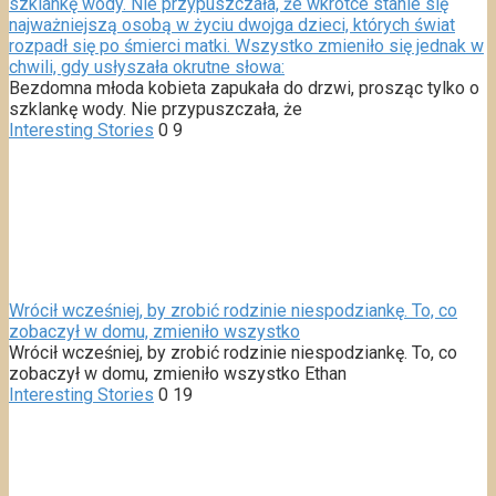
szklankę wody. Nie przypuszczała, że wkrótce stanie się
najważniejszą osobą w życiu dwojga dzieci, których świat
rozpadł się po śmierci matki. Wszystko zmieniło się jednak w
chwili, gdy usłyszała okrutne słowa:
Bezdomna młoda kobieta zapukała do drzwi, prosząc tylko o
szklankę wody. Nie przypuszczała, że
Interesting Stories
0
9
Wrócił wcześniej, by zrobić rodzinie niespodziankę. To, co
zobaczył w domu, zmieniło wszystko
Wrócił wcześniej, by zrobić rodzinie niespodziankę. To, co
zobaczył w domu, zmieniło wszystko Ethan
Interesting Stories
0
19