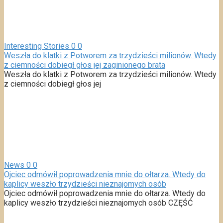
Interesting Stories
0
0
Weszła do klatki z Potworem za trzydzieści milionów. Wtedy
z ciemności dobiegł głos jej zaginionego brata
Weszła do klatki z Potworem za trzydzieści milionów. Wtedy
z ciemności dobiegł głos jej
News
0
0
Ojciec odmówił poprowadzenia mnie do ołtarza. Wtedy do
kaplicy weszło trzydzieści nieznajomych osób
Ojciec odmówił poprowadzenia mnie do ołtarza. Wtedy do
kaplicy weszło trzydzieści nieznajomych osób CZĘŚĆ