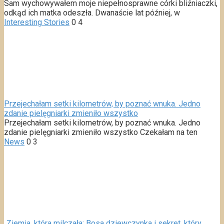
Sam wychowywałem moje niepełnosprawne córki bliźniaczki,
odkąd ich matka odeszła. Dwanaście lat później, w
Interesting Stories
0
4
Przejechałam setki kilometrów, by poznać wnuka. Jedno
zdanie pielęgniarki zmieniło wszystko
Przejechałam setki kilometrów, by poznać wnuka. Jedno
zdanie pielęgniarki zmieniło wszystko Czekałam na ten
News
0
3
„Ziemia, która milczała: Bosa dziewczynka i sekret, który