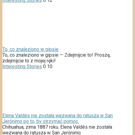
Interesting Stories
0
12
To, co znaleziono w gipsie
To, co znaleziono w gipsie — Zdejmijcie to! Proszę,
zdejmijcie to z mojej ręki!
Interesting Stories
0
10
Elena Valdés nie została wezwana do ratusza w San
Jerónimo po to, by otrzymać pomoc.
Chihuahua, zima 1887 roku. Elena Valdés nie została
wezwana do ratusza w San Jerónimo