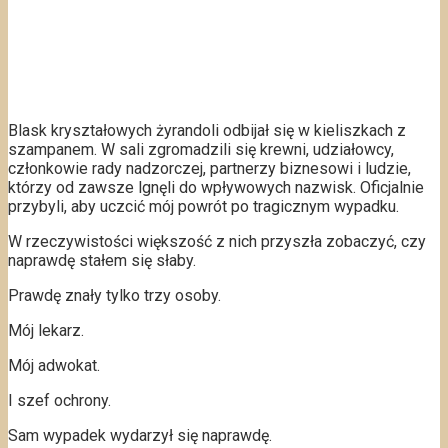
Blask kryształowych żyrandoli odbijał się w kieliszkach z
szampanem. W sali zgromadzili się krewni, udziałowcy,
członkowie rady nadzorczej, partnerzy biznesowi i ludzie,
którzy od zawsze lgnęli do wpływowych nazwisk. Oficjalnie
przybyli, aby uczcić mój powrót po tragicznym wypadku.
W rzeczywistości większość z nich przyszła zobaczyć, czy
naprawdę stałem się słaby.
Prawdę znały tylko trzy osoby.
Mój lekarz.
Mój adwokat.
I szef ochrony.
Sam wypadek wydarzył się naprawdę.