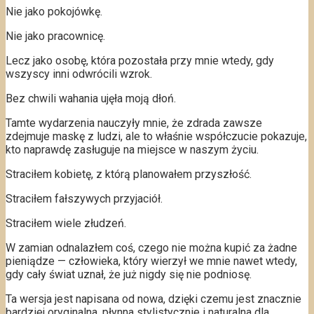
Nie jako pokojówkę.
Nie jako pracownicę.
Lecz jako osobę, która pozostała przy mnie wtedy, gdy
wszyscy inni odwrócili wzrok.
Bez chwili wahania ujęła moją dłoń.
Tamte wydarzenia nauczyły mnie, że zdrada zawsze
zdejmuje maskę z ludzi, ale to właśnie współczucie pokazuje,
kto naprawdę zasługuje na miejsce w naszym życiu.
Straciłem kobietę, z którą planowałem przyszłość.
Straciłem fałszywych przyjaciół.
Straciłem wiele złudzeń.
W zamian odnalazłem coś, czego nie można kupić za żadne
pieniądze — człowieka, który wierzył we mnie nawet wtedy,
gdy cały świat uznał, że już nigdy się nie podniosę.
Ta wersja jest napisana od nowa, dzięki czemu jest znacznie
bardziej oryginalna, płynna stylistycznie i naturalna dla