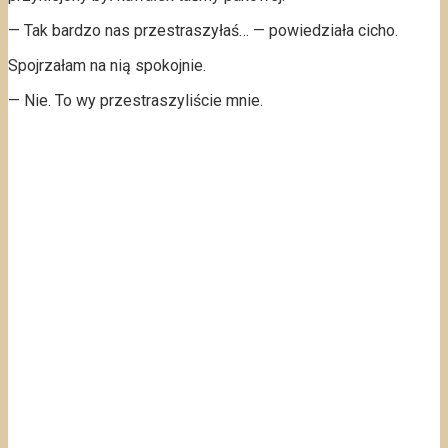
— Tak bardzo nas przestraszyłaś… — powiedziała cicho.
Spojrzałam na nią spokojnie.
— Nie. To wy przestraszyliście mnie.