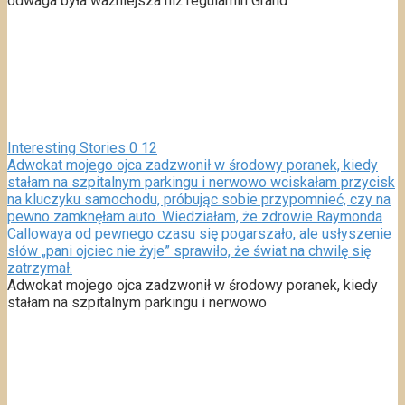
odwaga była ważniejsza niż regulamin Grand
Interesting Stories
0
12
Adwokat mojego ojca zadzwonił w środowy poranek, kiedy
stałam na szpitalnym parkingu i nerwowo wciskałam przycisk
na kluczyku samochodu, próbując sobie przypomnieć, czy na
pewno zamknęłam auto. Wiedziałam, że zdrowie Raymonda
Callowaya od pewnego czasu się pogarszało, ale usłyszenie
słów „pani ojciec nie żyje” sprawiło, że świat na chwilę się
zatrzymał.
Adwokat mojego ojca zadzwonił w środowy poranek, kiedy
stałam na szpitalnym parkingu i nerwowo