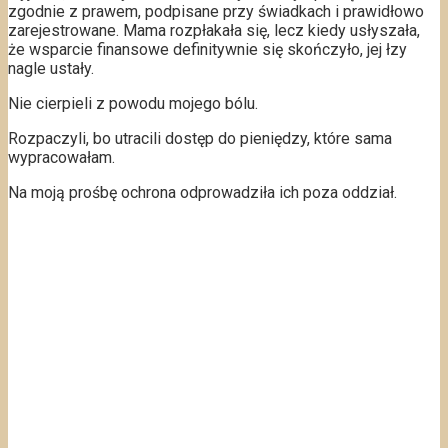
zgodnie z prawem, podpisane przy świadkach i prawidłowo
zarejestrowane. Mama rozpłakała się, lecz kiedy usłyszała,
że wsparcie finansowe definitywnie się skończyło, jej łzy
nagle ustały.
Nie cierpieli z powodu mojego bólu.
Rozpaczyli, bo utracili dostęp do pieniędzy, które sama
wypracowałam.
Na moją prośbę ochrona odprowadziła ich poza oddział.