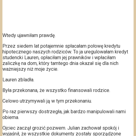
Wtedy ujawniłam prawdę.
Przez siedem lat potajemnie spłacałam połowę kredytu
hipotecznego naszych rodziców. To ja uregulowałam kredyt
studencki Lauren, opłaciłam jej prawników i wpłaciłam
zaliczkę na dom, który tamtego dnia okazał się dla nich
ważniejszy niż moje życie.
Lauren zbladła.
Była przekonana, że wszystko finansowali rodzice.
Celowo utrzymywali ją w tym przekonaniu.
Po raz pierwszy dostrzegła, jak bardzo manipulowali nami
obiema.
Ojciec zaczął grozić pozwem. Julian zachował spokój i
wyjaśnił, że wszystkie dokumenty zostały sporządzone