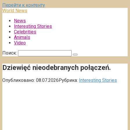
Перейти к контенту
World News
News
Interesting Stories
Celebrities
Animals
Video
Поиск:
Dziewięć nieodebranych połączeń.
Опубликовано:
08.07.2026
Рубрика:
Interesting Stories