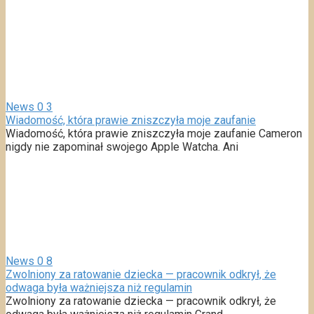
News
0
3
Wiadomość, która prawie zniszczyła moje zaufanie
Wiadomość, która prawie zniszczyła moje zaufanie Cameron
nigdy nie zapominał swojego Apple Watcha. Ani
News
0
8
Zwolniony za ratowanie dziecka — pracownik odkrył, że
odwaga była ważniejsza niż regulamin
Zwolniony za ratowanie dziecka — pracownik odkrył, że