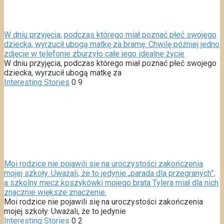
W dniu przyjęcia, podczas którego miał poznać płeć swojego
dziecka, wyrzucił ubogą matkę za bramę. Chwilę później jedno
zdjęcie w telefonie zburzyło całe jego idealne życie
W dniu przyjęcia, podczas którego miał poznać płeć swojego
dziecka, wyrzucił ubogą matkę za
Interesting Stories
0
9
Moi rodzice nie pojawili się na uroczystości zakończenia
mojej szkoły. Uważali, że to jedynie „parada dla przegranych”,
a szkolny mecz koszykówki mojego brata Tylera miał dla nich
znacznie większe znaczenie.
Moi rodzice nie pojawili się na uroczystości zakończenia
mojej szkoły. Uważali, że to jedynie
Interesting Stories
0
2