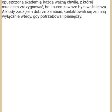
opuszczoną akademię, każdą ważną chwilę, z której
musiałam zrezygnować, bo Lauren zawsze była ważniejsza.
A kiedy zaczęłam dobrze zarabiać, kontaktowali się ze mną
wyłącznie wtedy, gdy potrzebowali pieniędzy.