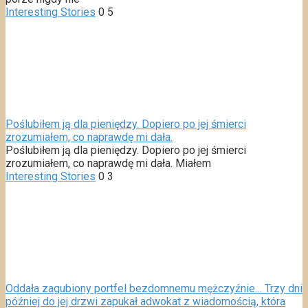
Interesting Stories
0
5
Poślubiłem ją dla pieniędzy. Dopiero po jej śmierci
zrozumiałem, co naprawdę mi dała.
Poślubiłem ją dla pieniędzy. Dopiero po jej śmierci
zrozumiałem, co naprawdę mi dała. Miałem
Interesting Stories
0
3
Oddała zagubiony portfel bezdomnemu mężczyźnie… Trzy dni
później do jej drzwi zapukał adwokat z wiadomością, która