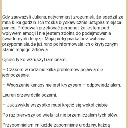
Gdy zauważyli Juliana, natychmiast zrozumieli, że spędził ze
mną kilka godzin. Ich troska błyskawicznie ustąpiła miejsca
panice. Próbowali przekonać personel, że jestem pod
wpływem emocji i nie jestem zdolna do podejmowania
świadomych decyzji. Moja pielęgniarka bez wahania
przypomniała, że już rano poinformowała ich o krytycznym
stanie mojego zdrowia.
Ojciec tylko wzruszył ramionami.
— Czasem w rodzinie kilka problemów pojawia się
jednocześnie.
— Wnoszenie kanapy nie jest kryzysem — odpowiedziałam.
Lauren przewróciła oczami.
— Jak zwykle wszystko musi kręcić się wokół ciebie.
Po raz pierwszy od wielu lat nie przemilczałam tych słów.
Przypomniałam im każde zapomniane urodziny, każdą