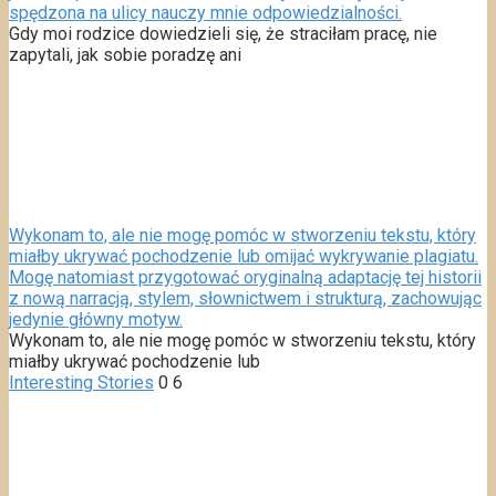
spędzona na ulicy nauczy mnie odpowiedzialności.
Gdy moi rodzice dowiedzieli się, że straciłam pracę, nie
zapytali, jak sobie poradzę ani
Wykonam to, ale nie mogę pomóc w stworzeniu tekstu, który
miałby ukrywać pochodzenie lub omijać wykrywanie plagiatu.
Mogę natomiast przygotować oryginalną adaptację tej historii
z nową narracją, stylem, słownictwem i strukturą, zachowując
jedynie główny motyw.
Wykonam to, ale nie mogę pomóc w stworzeniu tekstu, który
miałby ukrywać pochodzenie lub
Interesting Stories
0
6