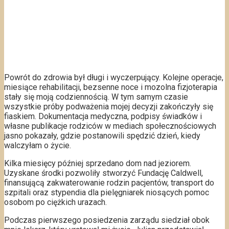
Powrót do zdrowia był długi i wyczerpujący. Kolejne operacje,
miesiące rehabilitacji, bezsenne noce i mozolna fizjoterapia
stały się moją codziennością. W tym samym czasie
wszystkie próby podważenia mojej decyzji zakończyły się
fiaskiem. Dokumentacja medyczna, podpisy świadków i
własne publikacje rodziców w mediach społecznościowych
jasno pokazały, gdzie postanowili spędzić dzień, kiedy
walczyłam o życie.
Kilka miesięcy później sprzedano dom nad jeziorem.
Uzyskane środki pozwoliły stworzyć Fundację Caldwell,
finansującą zakwaterowanie rodzin pacjentów, transport do
szpitali oraz stypendia dla pielęgniarek niosących pomoc
osobom po ciężkich urazach.
Podczas pierwszego posiedzenia zarządu siedział obok