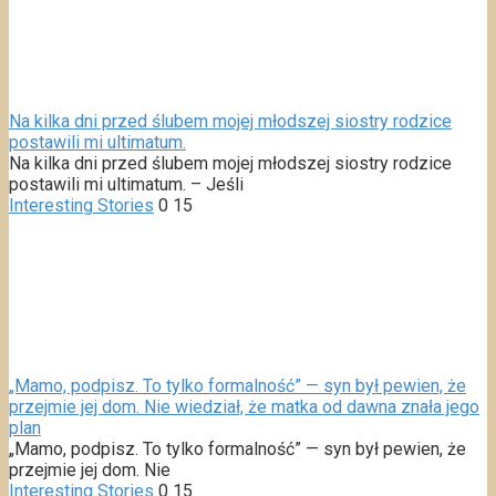
Na kilka dni przed ślubem mojej młodszej siostry rodzice
postawili mi ultimatum.
Na kilka dni przed ślubem mojej młodszej siostry rodzice
postawili mi ultimatum. – Jeśli
Interesting Stories
0
15
„Mamo, podpisz. To tylko formalność” — syn był pewien, że
przejmie jej dom. Nie wiedział, że matka od dawna znała jego
plan
„Mamo, podpisz. To tylko formalność” — syn był pewien, że
przejmie jej dom. Nie
Interesting Stories
0
15