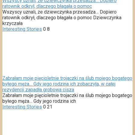
Wszyscy uznali, że dziewczynka przesadza… Dopiero
ratownik odkrył, dlaczego błagała o pomoc
Wszyscy uznali, że dziewczynka przesadza… Dopiero
ratownik odkrył, dlaczego błagała o pomoc Dziewczynka
krzyczała
Interesting Stories
0
8
Zabrałam moje pięcioletnie trojaczki na ślub mojego bogatego
byłego męża… Gdy jego rodzina ich zobaczyła, w całej
rezydencji zapadła grobowa cisza
Zabrałam moje pięcioletnie trojaczki na ślub mojego bogatego
byłego męża… Gdy jego rodzina ich
Interesting Stories
0
21