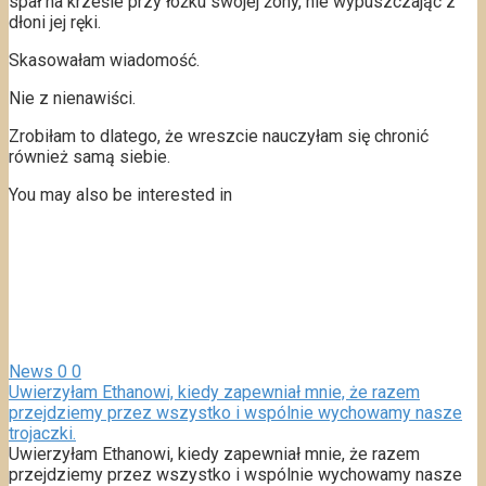
spał na krześle przy łóżku swojej żony, nie wypuszczając z
dłoni jej ręki.
Skasowałam wiadomość.
Nie z nienawiści.
Zrobiłam to dlatego, że wreszcie nauczyłam się chronić
również samą siebie.
You may also be interested in
News
0
0
Uwierzyłam Ethanowi, kiedy zapewniał mnie, że razem
przejdziemy przez wszystko i wspólnie wychowamy nasze
trojaczki.
Uwierzyłam Ethanowi, kiedy zapewniał mnie, że razem
przejdziemy przez wszystko i wspólnie wychowamy nasze