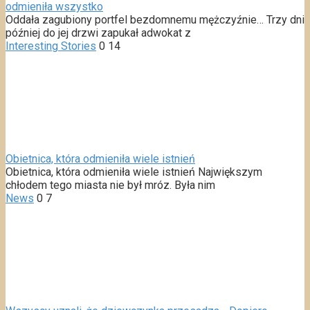
odmieniła wszystko
Oddała zagubiony portfel bezdomnemu mężczyźnie… Trzy dni
później do jej drzwi zapukał adwokat z
Interesting Stories
0
14
Obietnica, która odmieniła wiele istnień
Obietnica, która odmieniła wiele istnień Największym
chłodem tego miasta nie był mróz. Była nim
News
0
7