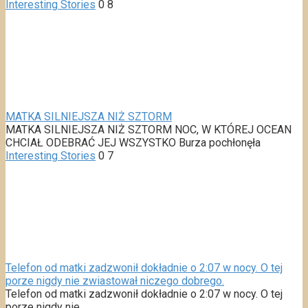
Interesting Stories
0
8
MATKA SILNIEJSZA NIŻ SZTORM
MATKA SILNIEJSZA NIŻ SZTORM NOC, W KTÓREJ OCEAN
CHCIAŁ ODEBRAĆ JEJ WSZYSTKO Burza pochłonęła
Interesting Stories
0
7
Telefon od matki zadzwonił dokładnie o 2:07 w nocy. O tej
porze nigdy nie zwiastował niczego dobrego.
Telefon od matki zadzwonił dokładnie o 2:07 w nocy. O tej
porze nigdy nie