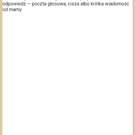
odpowiedź — poczta głosowa, cisza albo krótka wiadomość
od mamy: