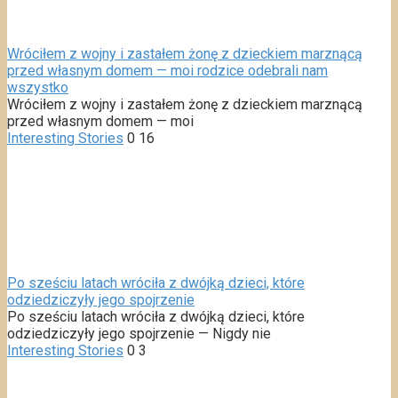
Wróciłem z wojny i zastałem żonę z dzieckiem marznącą
przed własnym domem — moi rodzice odebrali nam
wszystko
Wróciłem z wojny i zastałem żonę z dzieckiem marznącą
przed własnym domem — moi
Interesting Stories
0
16
Po sześciu latach wróciła z dwójką dzieci, które
odziedziczyły jego spojrzenie
Po sześciu latach wróciła z dwójką dzieci, które
odziedziczyły jego spojrzenie — Nigdy nie
Interesting Stories
0
3