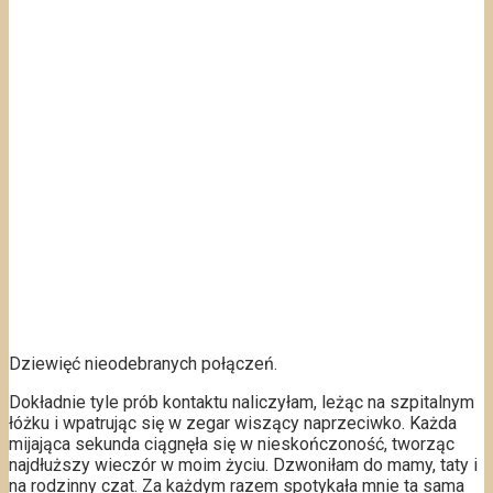
Dziewięć nieodebranych połączeń.
Dokładnie tyle prób kontaktu naliczyłam, leżąc na szpitalnym
łóżku i wpatrując się w zegar wiszący naprzeciwko. Każda
mijająca sekunda ciągnęła się w nieskończoność, tworząc
najdłuższy wieczór w moim życiu. Dzwoniłam do mamy, taty i
na rodzinny czat. Za każdym razem spotykała mnie ta sama