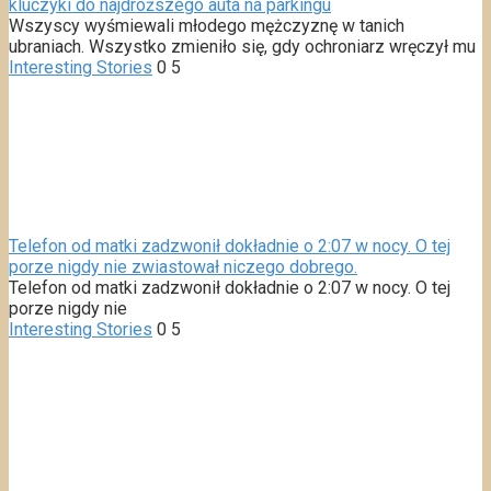
kluczyki do najdroższego auta na parkingu
Wszyscy wyśmiewali młodego mężczyznę w tanich
ubraniach. Wszystko zmieniło się, gdy ochroniarz wręczył mu
Interesting Stories
0
5
Telefon od matki zadzwonił dokładnie o 2:07 w nocy. O tej
porze nigdy nie zwiastował niczego dobrego.
Telefon od matki zadzwonił dokładnie o 2:07 w nocy. O tej
porze nigdy nie
Interesting Stories
0
5