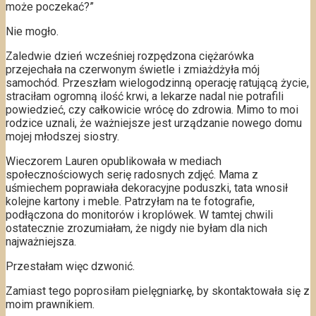
może poczekać?”
Nie mogło.
Zaledwie dzień wcześniej rozpędzona ciężarówka
przejechała na czerwonym świetle i zmiażdżyła mój
samochód. Przeszłam wielogodzinną operację ratującą życie,
straciłam ogromną ilość krwi, a lekarze nadal nie potrafili
powiedzieć, czy całkowicie wrócę do zdrowia. Mimo to moi
rodzice uznali, że ważniejsze jest urządzanie nowego domu
mojej młodszej siostry.
Wieczorem Lauren opublikowała w mediach
społecznościowych serię radosnych zdjęć. Mama z
uśmiechem poprawiała dekoracyjne poduszki, tata wnosił
kolejne kartony i meble. Patrzyłam na te fotografie,
podłączona do monitorów i kroplówek. W tamtej chwili
ostatecznie zrozumiałam, że nigdy nie byłam dla nich
najważniejsza.
Przestałam więc dzwonić.
Zamiast tego poprosiłam pielęgniarkę, by skontaktowała się z
moim prawnikiem.